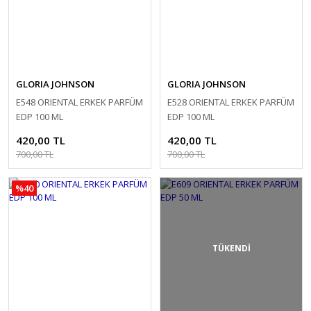
GLORIA JOHNSON
GLORIA JOHNSON
E548 ORIENTAL ERKEK PARFÜM
E528 ORIENTAL ERKEK PARFÜM
EDP 100 ML
EDP 100 ML
420,00 TL
420,00 TL
700,00 TL
700,00 TL
%40
TÜKENDİ