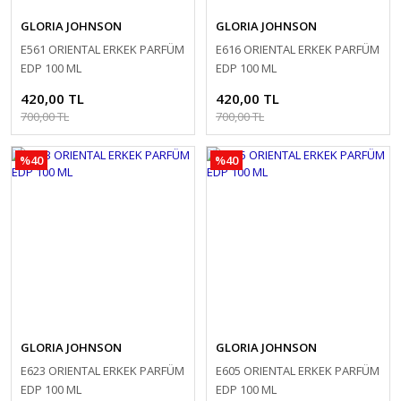
GLORIA JOHNSON
GLORIA JOHNSON
E561 ORIENTAL ERKEK PARFÜM
E616 ORIENTAL ERKEK PARFÜM
EDP 100 ML
EDP 100 ML
420,00 TL
420,00 TL
700,00 TL
700,00 TL
%40
%40
GLORIA JOHNSON
GLORIA JOHNSON
E623 ORIENTAL ERKEK PARFÜM
E605 ORIENTAL ERKEK PARFÜM
EDP 100 ML
EDP 100 ML