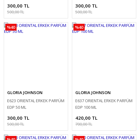
300,00 TL
300,00 TL
500,00 TL
500,00 TL
%40
%40
GLORIA JOHNSON
GLORIA JOHNSON
E623 ORIENTAL ERKEK PARFÜM
E637 ORIENTAL ERKEK PARFÜM
EDP 50 ML
EDP 100 ML
300,00 TL
420,00 TL
500,00 TL
700,00 TL
%40
%40