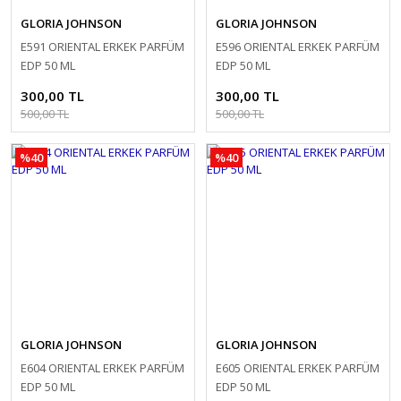
GLORIA JOHNSON
GLORIA JOHNSON
E591 ORIENTAL ERKEK PARFÜM
E596 ORIENTAL ERKEK PARFÜM
EDP 50 ML
EDP 50 ML
300,00 TL
300,00 TL
500,00 TL
500,00 TL
%40
%40
GLORIA JOHNSON
GLORIA JOHNSON
E604 ORIENTAL ERKEK PARFÜM
E605 ORIENTAL ERKEK PARFÜM
EDP 50 ML
EDP 50 ML