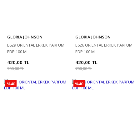
GLORIA JOHNSON
GLORIA JOHNSON
E629 ORIENTAL ERKEK PARFÜM
E626 ORIENTAL ERKEK PARFÜM
EDP 100 ML
EDP 100 ML
420,00 TL
420,00 TL
700,00 TL
700,00 TL
%40
%40