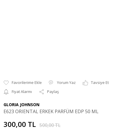
Yorum Yaz
Tavsiye Et
Fiyat Alarmı
Paylaş
GLORIA JOHNSON
E623 ORIENTAL ERKEK PARFÜM EDP 50 ML
300,00 TL
500,00 TL