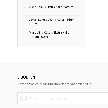
Vişne Kokulu Ekstra Kalıcı Parfüm 100
ml
Leylak Kokulu Ekstra Kalıcı Parfüm
100 ml
Mandalina Kokulu Ekstra Kalıcı
Parfüm 100 ml
E-BÜLTEN
Kampanya ve duyurulardan ilk siz haberdar olun!