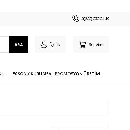
0(222) 232 24 49
ARA
Üyelik
Sepetim
SU
FASON / KURUMSAL PROMOSYON ÜRETİM