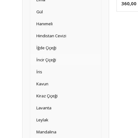
360,00
Gül
Hanımeli
Hindistan Cevizi
İğde Çiçeği
İncir Çiçeği
İris
Kavun
Kiraz Çiçeği
Lavanta
Leylak
Mandalina