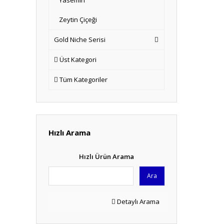
Yasemin
Zeytin Çiçeği
Gold Niche Serisi
Üst Kategori
Tüm Kategoriler
Hızlı Arama
Hızlı Ürün Arama
Ara
Detaylı Arama