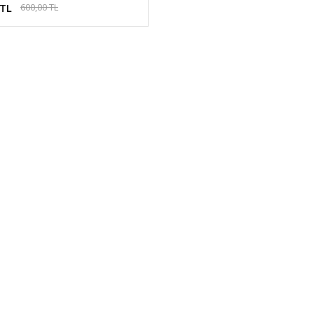
 TL
600,00 TL