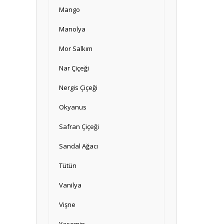
Mango
Manolya
Mor Salkım
Nar Çiçeği
Nergis Çiçeği
Okyanus
Safran Çiçeği
Sandal Ağacı
Tütün
Vanilya
Vişne