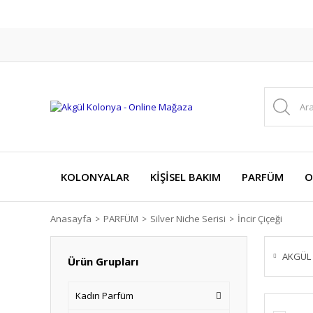
KOLONYALAR
KİŞİSEL BAKIM
PARFÜM
O
Anasayfa
PARFÜM
Silver Niche Serisi
İncir Çiçeği
AKGÜL
Ürün Grupları
Kadın Parfüm