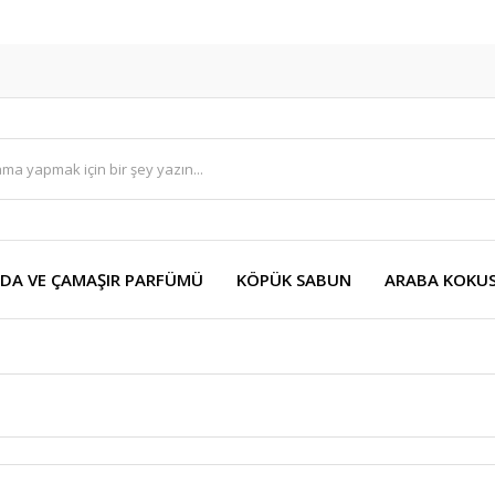
DA VE ÇAMAŞIR PARFÜMÜ
KÖPÜK SABUN
ARABA KOKU