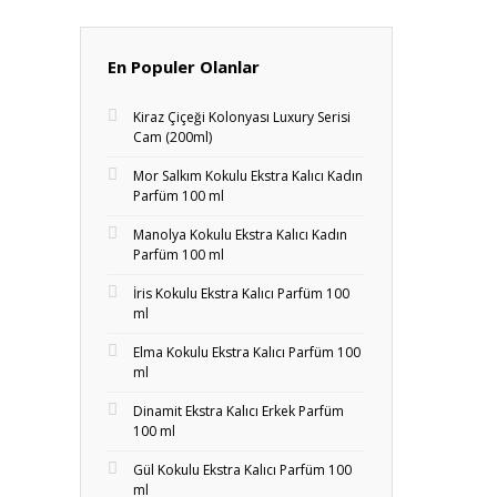
En Populer Olanlar
Kiraz Çiçeği Kolonyası Luxury Serisi
Cam (200ml)
Mor Salkım Kokulu Ekstra Kalıcı Kadın
Parfüm 100 ml
Manolya Kokulu Ekstra Kalıcı Kadın
Parfüm 100 ml
İris Kokulu Ekstra Kalıcı Parfüm 100
ml
Elma Kokulu Ekstra Kalıcı Parfüm 100
ml
Dinamit Ekstra Kalıcı Erkek Parfüm
100 ml
Gül Kokulu Ekstra Kalıcı Parfüm 100
ml