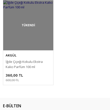
TÜKENDİ
AKGÜL
İğde Çiçeği Kokulu Ekstra
Kalıcı Parfüm 100 ml
360,00 TL
600,00 TL
E-BÜLTEN