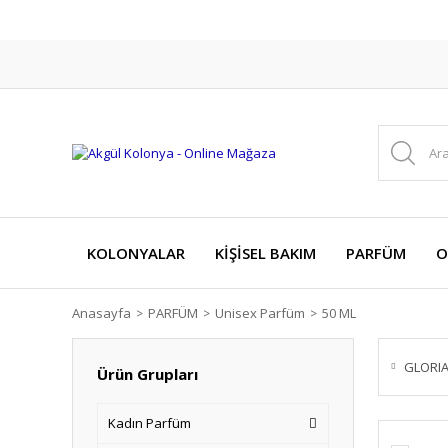
KOLONYALAR
KİŞİSEL BAKIM
PARFÜM
O
Anasayfa
PARFÜM
Unisex Parfüm
50 ML
GLORI
Ürün Grupları
Kadın Parfüm