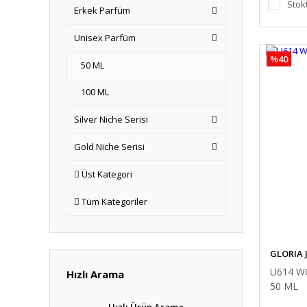
Stok
Erkek Parfüm
Unisex Parfüm
%40
50 ML
100 ML
Silver Niche Serisi
Gold Niche Serisi
Üst Kategori
Tüm Kategoriler
GLORIA
U614 W
Hızlı Arama
50 ML