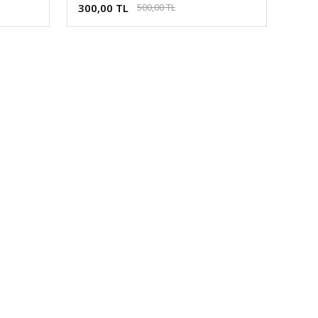
300,00 TL
500,00 TL