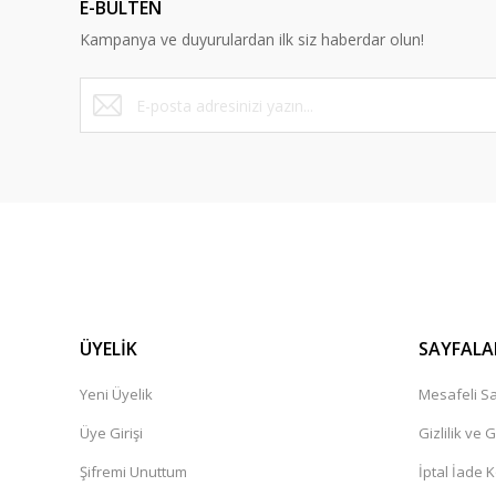
E-BÜLTEN
Kampanya ve duyurulardan ilk siz haberdar olun!
ÜYELİK
SAYFALA
Yeni Üyelik
Mesafeli Sa
Üye Girişi
Gizlilik ve 
Şifremi Unuttum
İptal İade K