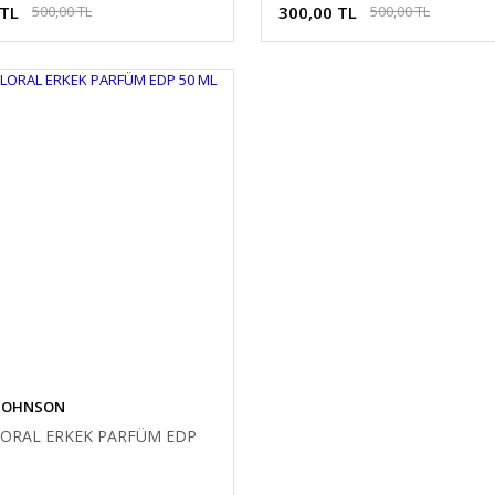
 TL
300,00 TL
500,00 TL
500,00 TL
 JOHNSON
LORAL ERKEK PARFÜM EDP