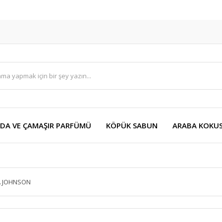
DA VE ÇAMAŞIR PARFÜMÜ
KÖPÜK SABUN
ARABA KOKU
A JOHNSON