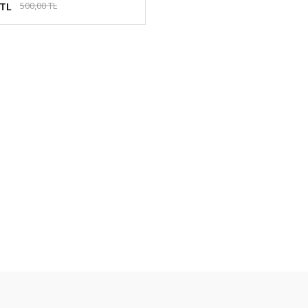
 TL
500,00 TL