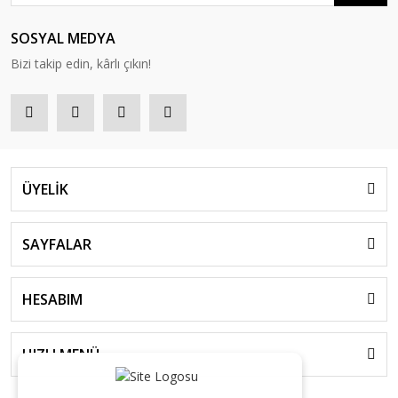
SOSYAL MEDYA
Bizi takip edin, kârlı çıkın!
ÜYELİK
SAYFALAR
HESABIM
HIZLI MENÜ