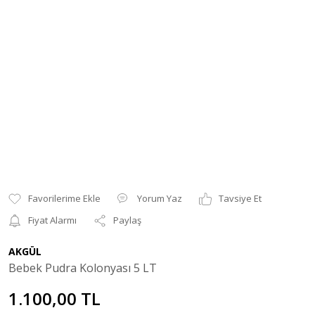
Yorum Yaz
Tavsiye Et
Fiyat Alarmı
Paylaş
AKGÜL
Bebek Pudra Kolonyası 5 LT
1.100,00 TL