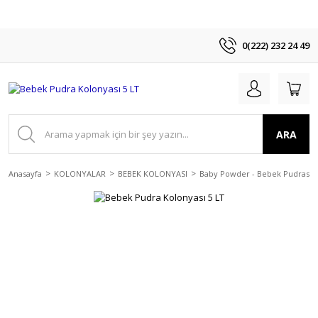
0(222) 232 24 49
ARA
Anasayfa
KOLONYALAR
BEBEK KOLONYASI
Baby Powder - Bebek Pudrası