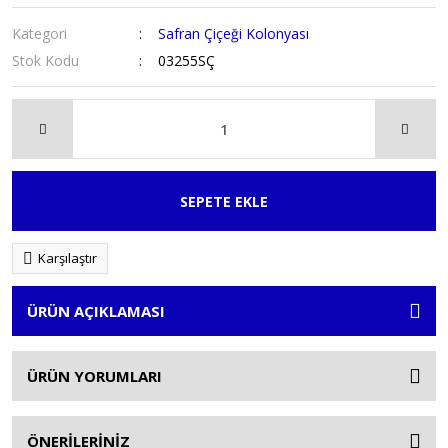
Kategori
Safran Çiçeği Kolonyası
Stok Kodu
03255SÇ
SEPETE EKLE
Karşılaştır
ÜRÜN AÇIKLAMASI
ÜRÜN YORUMLARI
ÖNERİLERİNİZ