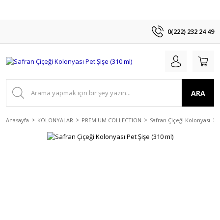
0(222) 232 24 49
ARA
Anasayfa
KOLONYALAR
PREMIUM COLLECTION
Safran Çiçeği Kolonyası