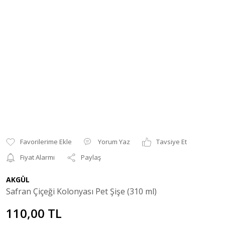
Yorum Yaz
Tavsiye Et
Fiyat Alarmı
Paylaş
AKGÜL
Safran Çiçeği Kolonyası Pet Şişe (310 ml)
110,00 TL