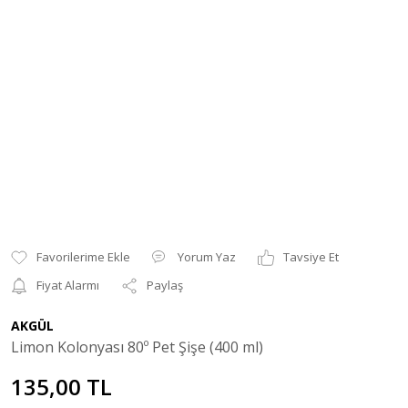
Yorum Yaz
Tavsiye Et
Fiyat Alarmı
Paylaş
AKGÜL
Limon Kolonyası 80º Pet Şişe (400 ml)
135,00 TL