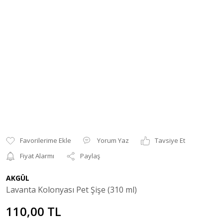
Yorum Yaz
Tavsiye Et
Fiyat Alarmı
Paylaş
AKGÜL
Lavanta Kolonyası Pet Şişe (310 ml)
110,00 TL