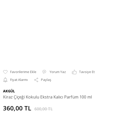
Yorum Yaz
Tavsiye Et
Fiyat Alarmı
Paylaş
AKGÜL
Kiraz Çiçeği Kokulu Ekstra Kalıcı Parfüm 100 ml
360,00 TL
600,00 TL