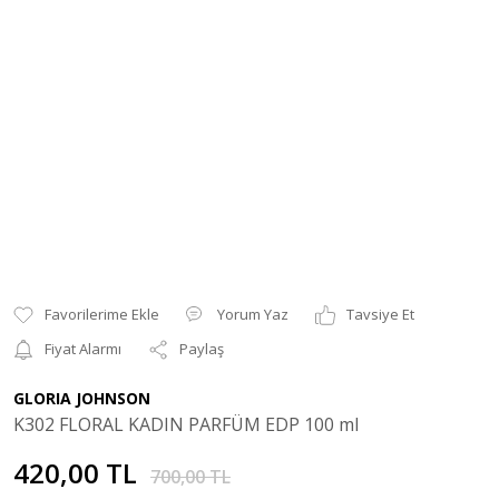
Yorum Yaz
Tavsiye Et
Fiyat Alarmı
Paylaş
GLORIA JOHNSON
K302 FLORAL KADIN PARFÜM EDP 100 ml
420,00 TL
700,00 TL