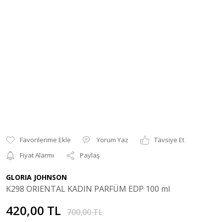
Yorum Yaz
Tavsiye Et
Fiyat Alarmı
Paylaş
GLORIA JOHNSON
K298 ORIENTAL KADIN PARFÜM EDP 100 ml
420,00 TL
700,00 TL