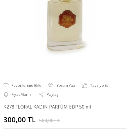
Yorum Yaz
Tavsiye Et
Fiyat Alarmı
Paylaş
K278 FLORAL KADIN PARFÜM EDP 50 ml
300,00 TL
500,00 TL