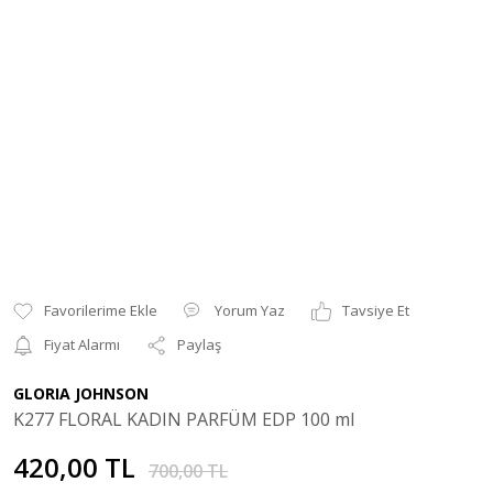
Yorum Yaz
Tavsiye Et
Fiyat Alarmı
Paylaş
GLORIA JOHNSON
K277 FLORAL KADIN PARFÜM EDP 100 ml
420,00 TL
700,00 TL