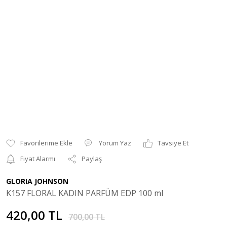
Yorum Yaz
Tavsiye Et
Fiyat Alarmı
Paylaş
GLORIA JOHNSON
K157 FLORAL KADIN PARFÜM EDP 100 ml
420,00 TL
700,00 TL