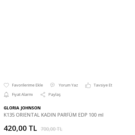
Yorum Yaz
Tavsiye Et
Fiyat Alarmı
Paylaş
GLORIA JOHNSON
K135 ORIENTAL KADIN PARFÜM EDP 100 ml
420,00 TL
700,00 TL