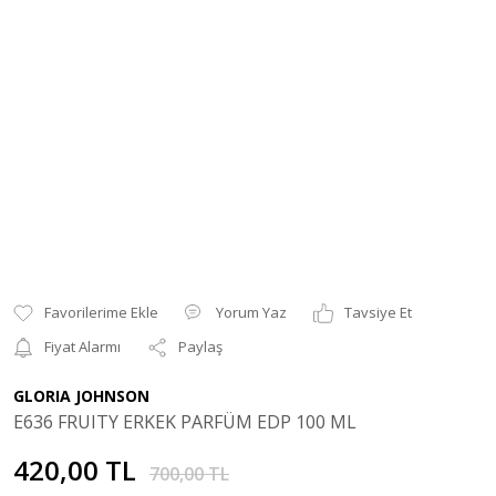
Yorum Yaz
Tavsiye Et
Fiyat Alarmı
Paylaş
GLORIA JOHNSON
E636 FRUITY ERKEK PARFÜM EDP 100 ML
420,00 TL
700,00 TL