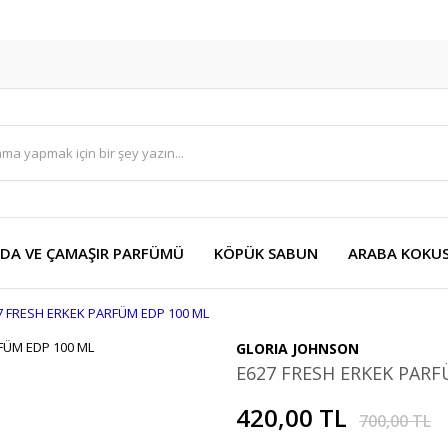
DA VE ÇAMAŞIR PARFÜMÜ
KÖPÜK SABUN
ARABA KOKU
7 FRESH ERKEK PARFÜM EDP 100 ML
GLORIA JOHNSON
E627 FRESH ERKEK PARF
420,00 TL
700,00 TL