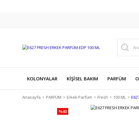
KOLONYALAR
KİŞİSEL BAKIM
PARFÜM
O
Anasayfa
PARFÜM
Erkek Parfüm
Fresh
100 ML
E62
%40