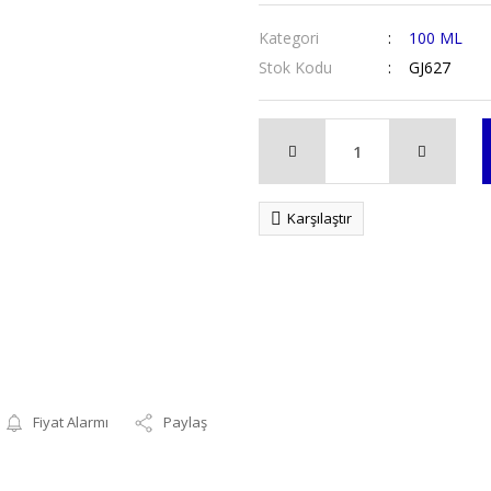
Kategori
100 ML
Stok Kodu
GJ627
Karşılaştır
Fiyat Alarmı
Paylaş