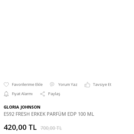
Yorum Yaz
Tavsiye Et
Fiyat Alarmı
Paylaş
GLORIA JOHNSON
E592 FRESH ERKEK PARFÜM EDP 100 ML
420,00 TL
700,00 TL