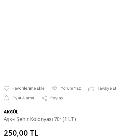
Yorum Yaz
Tavsiye Et
Fiyat Alarmı
Paylaş
AKGÜL
Aşk-ı Şehir Kolonyası 70º (1 LT)
250,00 TL