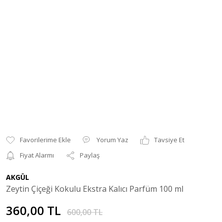
Yorum Yaz
Tavsiye Et
Fiyat Alarmı
Paylaş
AKGÜL
Zeytin Çiçeği Kokulu Ekstra Kalıcı Parfüm 100 ml
360,00 TL
600,00 TL