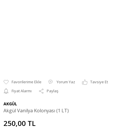
Yorum Yaz
Tavsiye Et
Fiyat Alarmı
Paylaş
AKGÜL
Akgül Vanilya Kolonyası (1 LT)
250,00 TL