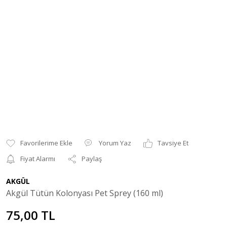
Yorum Yaz
Tavsiye Et
Fiyat Alarmı
Paylaş
AKGÜL
Akgül Tütün Kolonyası Pet Sprey (160 ml)
75,00 TL