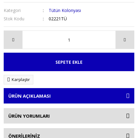
Kategori
Tütün Kolonyası
Stok Kodu
02221TÜ
SEPETE EKLE
Karşılaştır
ÜRÜN AÇIKLAMASI
ÜRÜN YORUMLARI
ÖNERİLERİNİZ