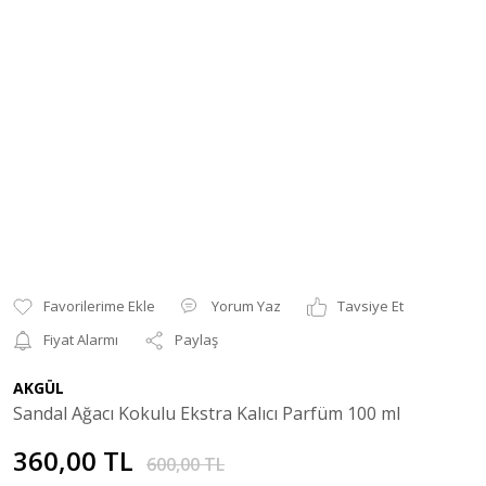
Yorum Yaz
Tavsiye Et
Fiyat Alarmı
Paylaş
AKGÜL
Sandal Ağacı Kokulu Ekstra Kalıcı Parfüm 100 ml
360,00 TL
600,00 TL