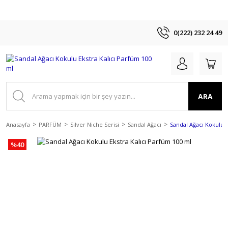
0(222) 232 24 49
ARA
Anasayfa
PARFÜM
Silver Niche Serisi
Sandal Ağacı
Sandal Ağacı Kokulu E
%40