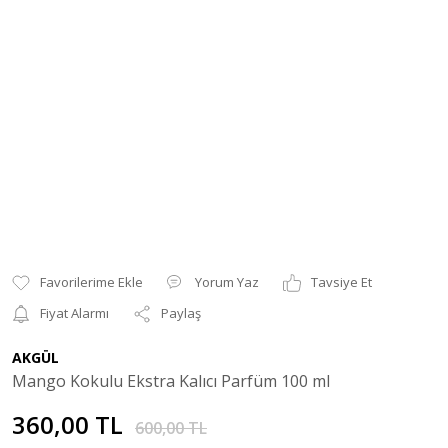
Yorum Yaz
Tavsiye Et
Fiyat Alarmı
Paylaş
AKGÜL
Mango Kokulu Ekstra Kalıcı Parfüm 100 ml
360,00 TL
600,00 TL