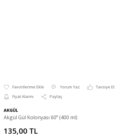
Yorum Yaz
Tavsiye Et
Fiyat Alarmı
Paylaş
AKGÜL
Akgül Gül Kolonyası 60º (400 ml)
135,00 TL