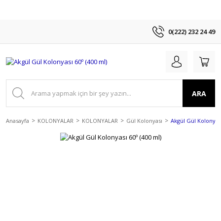
0(222) 232 24 49
ARA
Anasayfa
KOLONYALAR
KOLONYALAR
Gül Kolonyası
Akgül Gül Kolonyası