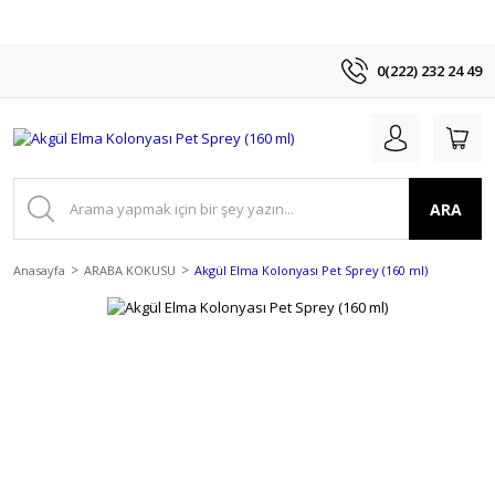
0(222) 232 24 49
ARA
Anasayfa
ARABA KOKUSU
Akgül Elma Kolonyası Pet Sprey (160 ml)