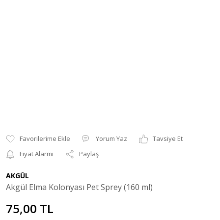
Yorum Yaz
Tavsiye Et
Fiyat Alarmı
Paylaş
AKGÜL
Akgül Elma Kolonyası Pet Sprey (160 ml)
75,00 TL