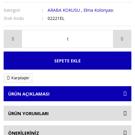
Kategori
ARABA KOKUSU
,
Elma Kolonyası
Stok Kodu
02221EL
SEPETE EKLE
Karşılaştır
ÜRÜN AÇIKLAMASI
ÜRÜN YORUMLARI
ÖNERİLERİNİZ