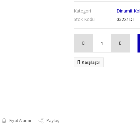
Kategori
Dinamit Ko
Stok Kodu
03221DT
Karşılaştır
Fiyat Alarmı
Paylaş