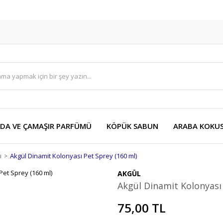
DA VE ÇAMAŞIR PARFÜMÜ
KÖPÜK SABUN
ARABA KOKU
ı
Akgül Dinamit Kolonyası Pet Sprey (160 ml)
AKGÜL
Akgül Dinamit Kolonyası 
75,00 TL