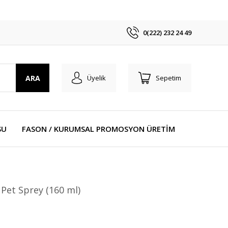
0(222) 232 24 49
ARA
Üyelik
Sepetim
SU
FASON / KURUMSAL PROMOSYON ÜRETİM
Pet Sprey (160 ml)