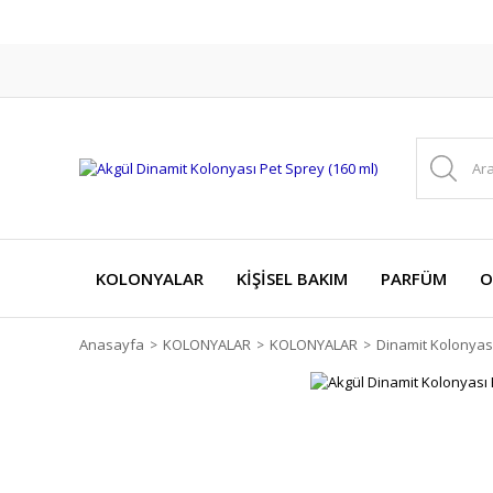
KOLONYALAR
KİŞİSEL BAKIM
PARFÜM
O
Anasayfa
KOLONYALAR
KOLONYALAR
Dinamit Kolonyas