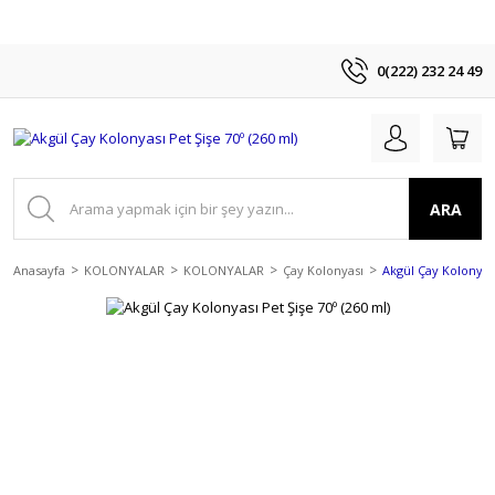
0(222) 232 24 49
ARA
Anasayfa
KOLONYALAR
KOLONYALAR
Çay Kolonyası
Akgül Çay Kolonyası