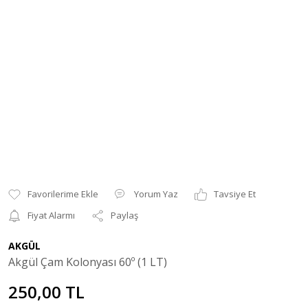
Yorum Yaz
Tavsiye Et
Fiyat Alarmı
Paylaş
AKGÜL
Akgül Çam Kolonyası 60º (1 LT)
250,00 TL