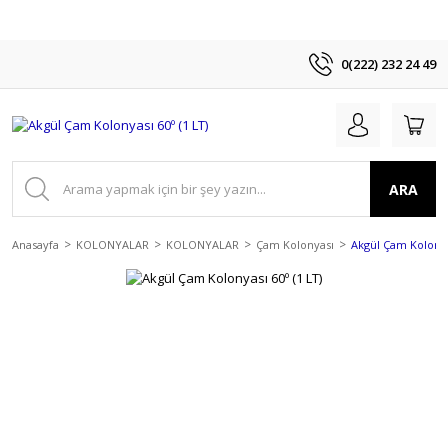
0(222) 232 24 49
ARA
Anasayfa
KOLONYALAR
KOLONYALAR
Çam Kolonyası
Akgül Çam Kolonyas