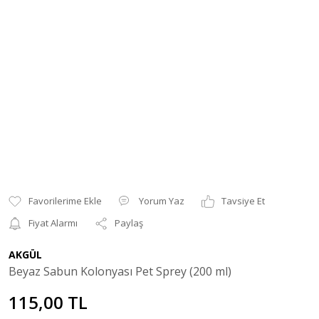
Yorum Yaz
Tavsiye Et
Fiyat Alarmı
Paylaş
AKGÜL
Beyaz Sabun Kolonyası Pet Sprey (200 ml)
115,00 TL