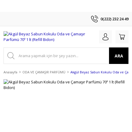
0(222) 232 24 49
ARA
Anasayfa
ODA VE ÇAMAŞIR PARFÜMÜ
Akgül Beyaz Sabun Kokulu Oda ve Çamaşı