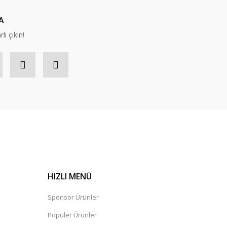
A
lı çıkın!
HIZLI MENÜ
Sponsor Ürünler
Popüler Ürünler