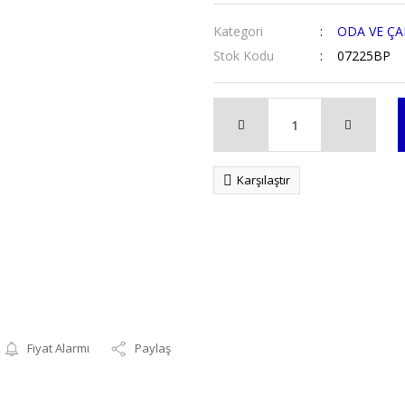
Kategori
ODA VE Ç
Stok Kodu
07225BP
Karşılaştır
Fiyat Alarmı
Paylaş