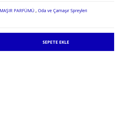
AMAŞIR PARFÜMÜ
,
Oda ve Çamaşır Spreyleri
SEPETE EKLE