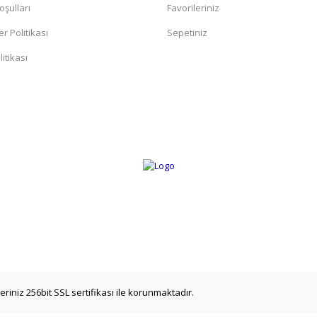
oşulları
Favorileriniz
er Politikası
Sepetiniz
itikası
riniz 256bit SSL sertifikası ile korunmaktadır.