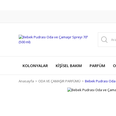
KOLONYALAR
KİŞİSEL BAKIM
PARFÜM
O
Anasayfa
ODA VE ÇAMAŞIR PARFÜMÜ
Bebek Pudrası Oda v