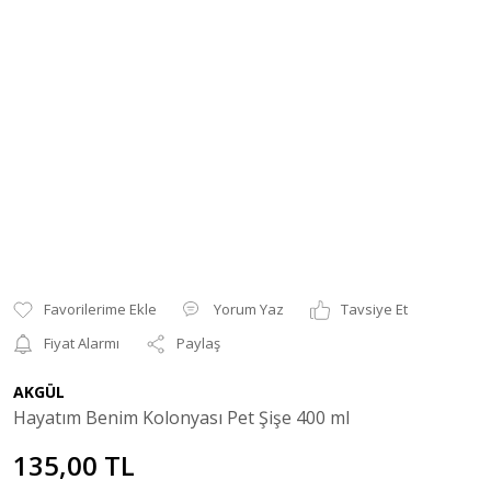
Yorum Yaz
Tavsiye Et
Fiyat Alarmı
Paylaş
AKGÜL
Hayatım Benim Kolonyası Pet Şişe 400 ml
135,00 TL