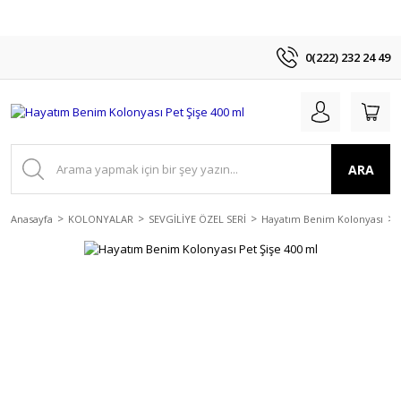
0(222) 232 24 49
ARA
Anasayfa
KOLONYALAR
SEVGİLİYE ÖZEL SERİ
Hayatım Benim Kolonyası